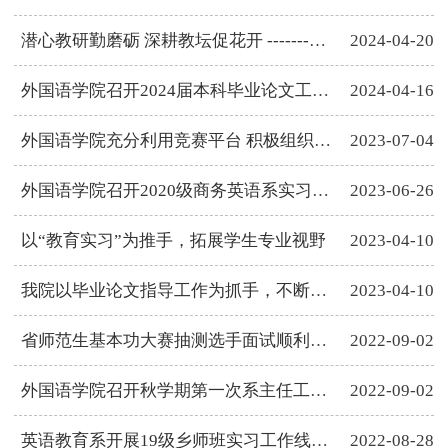
潜心教研勤磨砺 深耕教坛促花开 -------—外国语学院召开中青...
2024-04-20
外国语学院召开2024届本科毕业论文工作专题推进会
2024-04-16
外国语学院充分利用竞赛平台 积极组织教师参加各类教学比赛 大...
2023-07-04
外国语学院召开2020级商务英语系实习动员大会
2023-06-26
以“教育实习”为推手，拓展学生专业视野
2023-04-10
我院以毕业论文指导工作为抓手，不断提升本科生培养质量
2023-04-10
省师范生基本功大赛抽测选手面试顺利开展
2022-09-02
外国语学院召开秋学期第一次系主任工作例会
2022-09-02
英语教育系开展19级乡师班实习工作线上动员会
2022-08-28